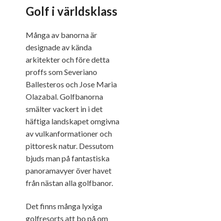
Golf i världsklass
Många av banorna är
designade av kända
arkitekter och före detta
proffs som Severiano
Ballesteros och Jose Maria
Olazabal. Golfbanorna
smälter vackert in i det
häftiga landskapet omgivna
av vulkanformationer och
pittoresk natur. Dessutom
bjuds man på fantastiska
panoramavyer över havet
från nästan alla golfbanor.
Det finns många lyxiga
golfresorts att bo på om