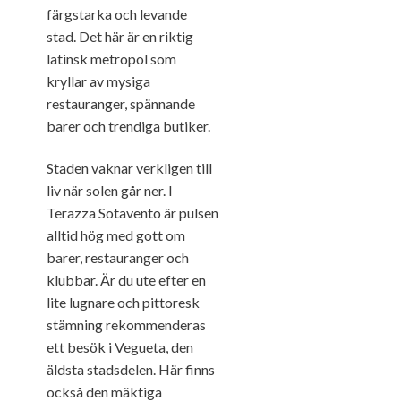
färgstarka och levande
stad. Det här är en riktig
latinsk metropol som
kryllar av mysiga
restauranger, spännande
barer och trendiga butiker.
Staden vaknar verkligen till
liv när solen går ner. I
Terazza Sotavento är pulsen
alltid hög med gott om
barer, restauranger och
klubbar. Är du ute efter en
lite lugnare och pittoresk
stämning rekommenderas
ett besök i Vegueta, den
äldsta stadsdelen. Här finns
också den mäktiga