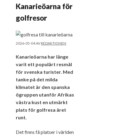
Kanarieöarna för
golfresor
2026-05-04
AV
REDAKTIONEN
Kanarieöarna har länge
varit ett populärt resmål
för svenska turister. Med
tanke på det milda
klimatet är den spanska
ögruppen utanför Afrikas
västra kust en utmärkt
plats för golfresa året
runt.
Det finns få platser i världen