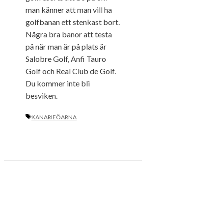
man känner att man vill ha
golfbanan ett stenkast bort.
Några bra banor att testa
på när man är på plats är
Salobre Golf, Anfi Tauro
Golf och Real Club de Golf.
Du kommer inte bli
besviken.
ETIKETTER
KANARIEÖARNA