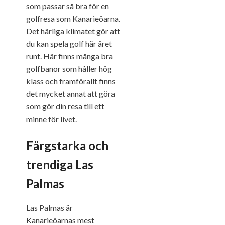
som passar så bra för en
golfresa som Kanarieöarna.
Det härliga klimatet gör att
du kan spela golf här året
runt. Här finns många bra
golfbanor som håller hög
klass och framförallt finns
det mycket annat att göra
som gör din resa till ett
minne för livet.
Färgstarka och
trendiga Las
Palmas
Las Palmas är
Kanarieöarnas mest