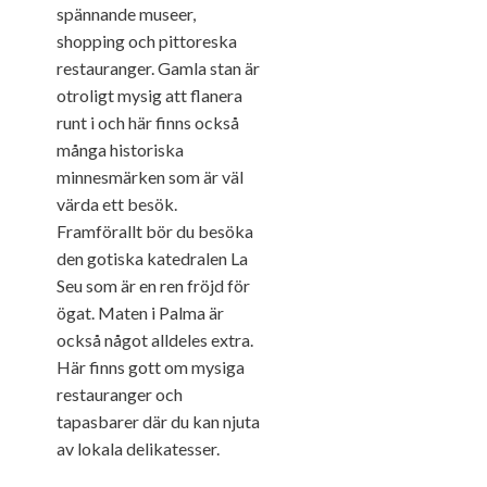
spännande museer,
shopping och pittoreska
restauranger. Gamla stan är
otroligt mysig att flanera
runt i och här finns också
många historiska
minnesmärken som är väl
värda ett besök.
Framförallt bör du besöka
den gotiska katedralen La
Seu som är en ren fröjd för
ögat. Maten i Palma är
också något alldeles extra.
Här finns gott om mysiga
restauranger och
tapasbarer där du kan njuta
av lokala delikatesser.