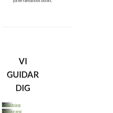
på en fantastisk utsikt.
VI
GUIDAR
DIG
Utrustning
Restaurang