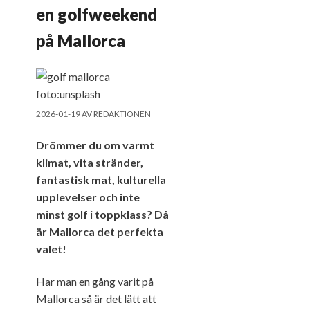
en golfweekend
på Mallorca
2026-01-19
AV
REDAKTIONEN
Drömmer du om varmt
klimat, vita stränder,
fantastisk mat, kulturella
upplevelser och inte
minst golf i toppklass? Då
är Mallorca det perfekta
valet!
Har man en gång varit på
Mallorca så är det lätt att