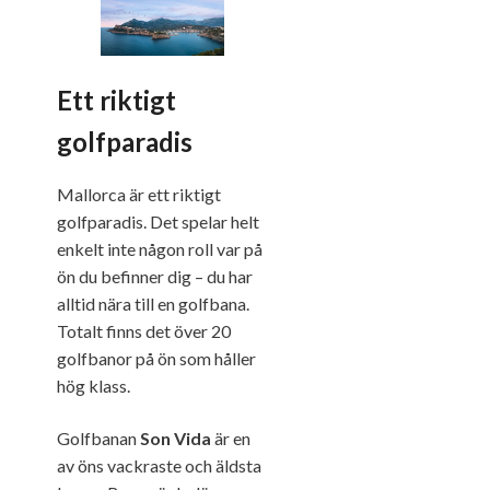
Ett riktigt
golfparadis
Mallorca är ett riktigt
golfparadis. Det spelar helt
enkelt inte någon roll var på
ön du befinner dig – du har
alltid nära till en golfbana.
Totalt finns det över 20
golfbanor på ön som håller
hög klass.
Golfbanan
Son Vida
är en
av öns vackraste och äldsta