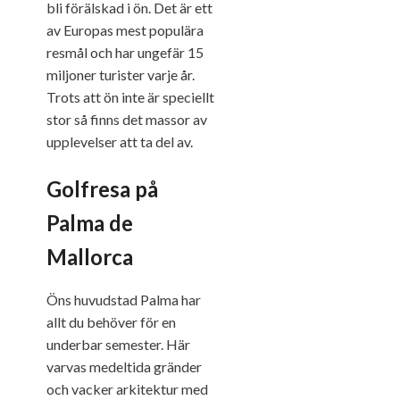
bli förälskad i ön. Det är ett
av Europas mest populära
resmål och har ungefär 15
miljoner turister varje år.
Trots att ön inte är speciellt
stor så finns det massor av
upplevelser att ta del av.
Golfresa på
Palma de
Mallorca
Öns huvudstad Palma har
allt du behöver för en
underbar semester. Här
varvas medeltida gränder
och vacker arkitektur med