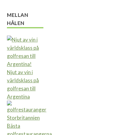
MELLAN
HÅLEN
Njut av vin i
världsklass på
golfresan till
Argentina
Bästa
golfrestaurangerna