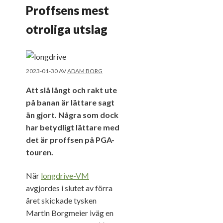
Proffsens mest
otroliga utslag
2023-01-30
AV
ADAM BORG
Att slå långt och rakt ute
på banan är lättare sagt
än gjort. Några som dock
har betydligt lättare med
det är proffsen på PGA-
touren.
När
longdrive-VM
avgjordes i slutet av förra
året skickade tysken
Martin Borgmeier iväg en