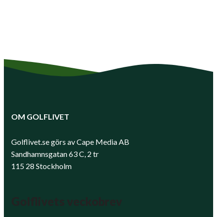
OM GOLFLIVET
Golflivet.se görs av Cape Media AB
Sandhamnsgatan 63 C, 2 tr
115 28 Stockholm
Golflivets veckobrev