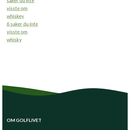
6 saker du inte
visste om
whisky
OM GOLFLIVET