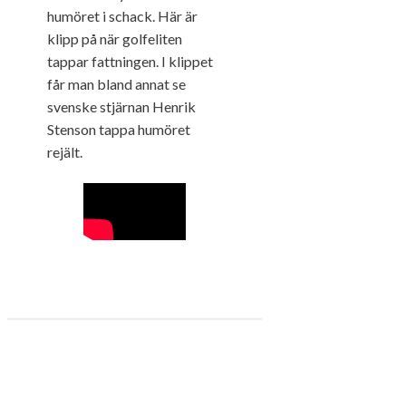
humöret i schack. Här är
klipp på när golfeliten
tappar fattningen. I klippet
får man bland annat se
svenske stjärnan Henrik
Stenson tappa humöret
rejält.