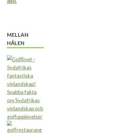
den
.
MELLAN
HÅLEN
Snabba fakta
om Sydafrikas
vinlandskap och
golfupplevelser