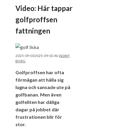
Video: Här tappar
golfproffsen
fattningen
2025-09-03
2025-09-02
AV
ADAM
BORG
Golfproffsen har ofta
förmågan att hålla sig
lugna och sansade ute på
golfbanan. Men även
golfeliten har dåliga
dagar på jobbet där
frustrationen blir för
stor.