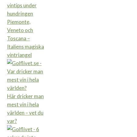
Piemonte,
Veneto och
Toscana –
Italiens magiska
vintriangel
Här dricker man
mest vin i hela
världen – vet du
var?