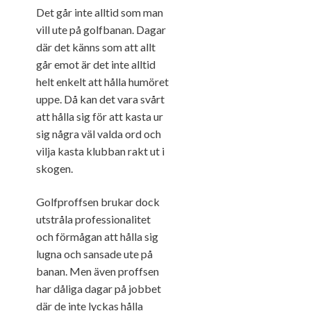
Det går inte alltid som man
vill ute på golfbanan. Dagar
där det känns som att allt
går emot är det inte alltid
helt enkelt att hålla humöret
uppe. Då kan det vara svårt
att hålla sig för att kasta ur
sig några väl valda ord och
vilja kasta klubban rakt ut i
skogen.
Golfproffsen brukar dock
utstråla professionalitet
och förmågan att hålla sig
lugna och sansade ute på
banan. Men även proffsen
har dåliga dagar på jobbet
där de inte lyckas hålla