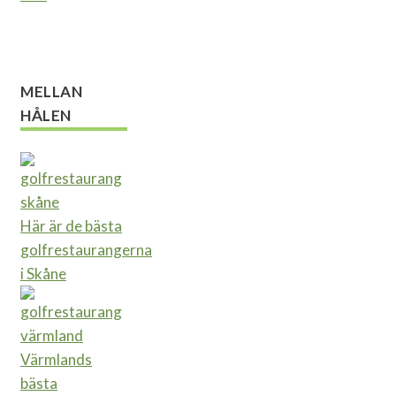
MELLAN
HÅLEN
Här är de bästa
golfrestaurangerna
i Skåne
Värmlands
bästa