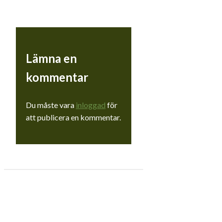
Lämna en
kommentar
Du måste vara
inloggad
för
att publicera en kommentar.