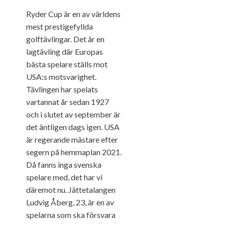
Ryder Cup är en av världens
mest prestigefyllda
golftävlingar. Det är en
lagtävling där Europas
bästa spelare ställs mot
USA:s motsvarighet.
Tävlingen har spelats
vartannat år sedan 1927
och i slutet av september är
det äntligen dags igen. USA
är regerande mästare efter
segern på hemmaplan 2021.
Då fanns inga svenska
spelare med, det har vi
däremot nu. Jättetalangen
Ludvig Åberg, 23, är en av
spelarna som ska försvara