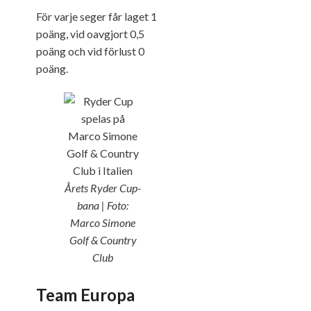
För varje seger får laget 1
poäng, vid oavgjort 0,5
poäng och vid förlust 0
poäng.
Årets Ryder Cup-
bana | Foto:
Marco Simone
Golf & Country
Club
Team Europa