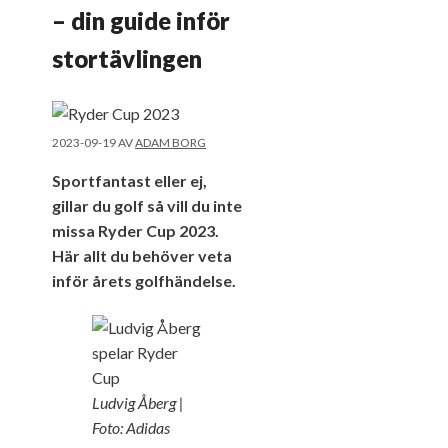
– din guide inför
stortävlingen
2023-09-19
AV
ADAM BORG
Sportfantast eller ej,
gillar du golf så vill du inte
missa Ryder Cup 2023.
Här allt du behöver veta
inför årets golfhändelse.
Ludvig Åberg |
Foto: Adidas