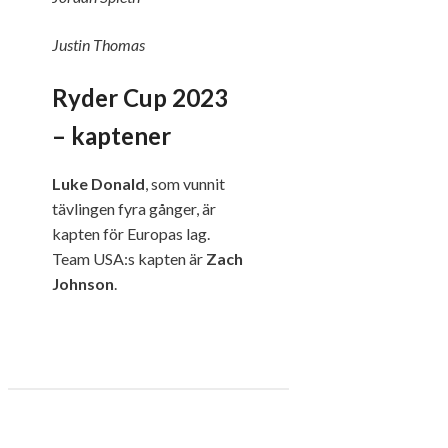
Justin Thomas
Ryder Cup 2023
– kaptener
Luke Donald
, som vunnit
tävlingen fyra gånger, är
kapten för Europas lag.
Team USA:s kapten är
Zach
Johnson
.