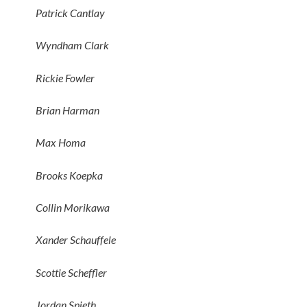
Patrick Cantlay
Wyndham Clark
Rickie Fowler
Brian Harman
Max Homa
Brooks Koepka
Collin Morikawa
Xander Schauffele
Scottie Scheffler
Jordan Spieth