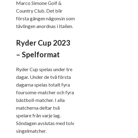
Marco Simone Golf &
Country Club. Det blir
första gången någonsin som
tävlingen anordnas i Italien.
Ryder Cup 2023
– Spelformat
Ryder Cup spelas under tre
dagar. Under de två första
dagarna spelas totalt fyra
foursome-matcher och fyra
bästboll-matcher. I alla
matcherna deltar två
spelare från varje lag.
Söndagen avslutas med tolv
singelmatcher.