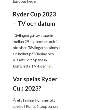
Europas heder.
Ryder Cup 2023
– TV och datum
Tävlingen går av stapeln
mellan 29 september och 1
oktober. Tävlingarna sänds i
sin helhet på Viaplay och
Viasat Golf. Spana in
kompletta TV-tider
här
.
Var spelas Ryder
Cup 2023?
Årets tävling kommer att
spelas i Rom på toppbanan