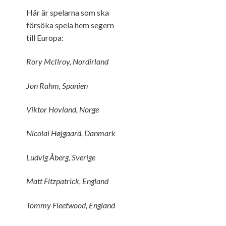
Här är spelarna som ska
försöka spela hem segern
till Europa:
Rory McIlroy, Nordirland
Jon Rahm, Spanien
Viktor Hovland, Norge
Nicolai Højgaard, Danmark
Ludvig Åberg, Sverige
Matt Fitzpatrick, England
Tommy Fleetwood, England