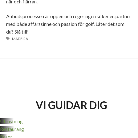
när och fjärran.
Anbudsprocessen är öppen och regeringen söker en partner
med både affärssinne och passion för golf. Låter det som
du? Slå till!
ETIKETTER
MADEIRA
VI GUIDAR DIG
Utrustning
Restaurang
Resor