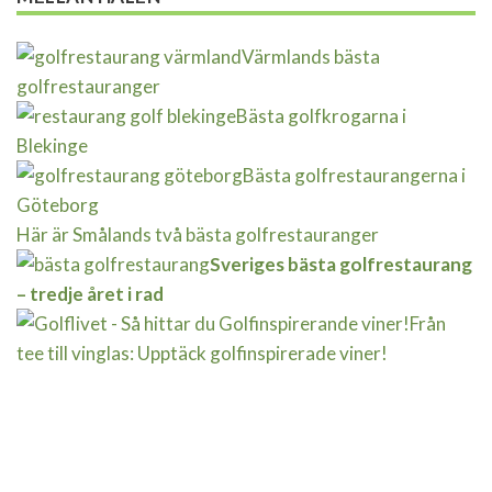
Värmlands bästa
golfrestauranger
Bästa golfkrogarna i
Blekinge
Bästa golfrestaurangerna i
Göteborg
Här är Smålands två bästa golfrestauranger
Sveriges bästa golfrestaurang
– tredje året i rad
Från
tee till vinglas: Upptäck golfinspirerade viner!