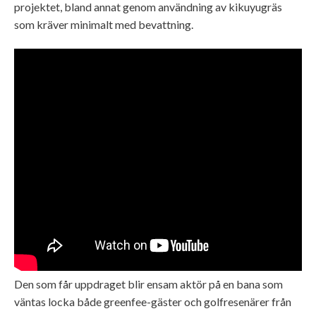
projektet, bland annat genom användning av kikuyugräs
som kräver minimalt med bevattning.
Den som får uppdraget blir ensam aktör på en bana som
väntas locka både greenfee-gäster och golfresenärer från