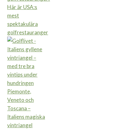
Här är USA:s
mest
spektakulära
golfrestauranger
Piemonte,
Veneto och
Toscana –
Italiens magiska
vintriangel