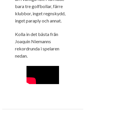
bara tre golfbollar, färre
klubbor, inget regnskydd,
inget paraply och annat.
Kolla in det bästa från
Joaquin Niemanns
rekordrunda i spelaren
nedan.