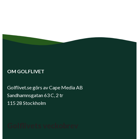
OM GOLFLIVET
Golflivet.se görs av Cape Media AB
Sandhamnsgatan 63 C, 2 tr
115 28 Stockholm
Golflivets veckobrev