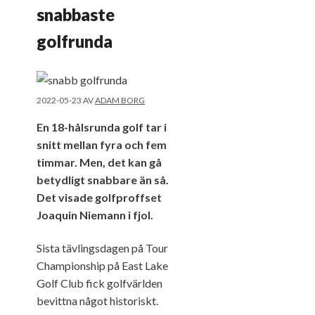
snabbaste
golfrunda
2022-05-23
AV
ADAM BORG
En 18-hålsrunda golf tar i
snitt mellan fyra och fem
timmar. Men, det kan gå
betydligt snabbare än så.
Det visade golfproffset
Joaquin Niemann i fjol.
Sista tävlingsdagen på Tour
Championship på East Lake
Golf Club fick golfvärlden
bevittna något historiskt.