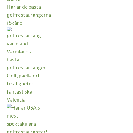
Här är de bästa
golfrestaurangerna
i Skåne
Värmlands
bästa
golfrestauranger
Golf, paella och
festligheter i
fantastiska
Valencia