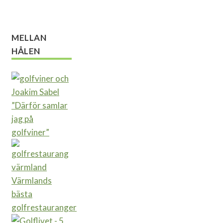
MELLAN
HÅLEN
”Därför samlar
jag på
golfviner”
Värmlands
bästa
golfrestauranger