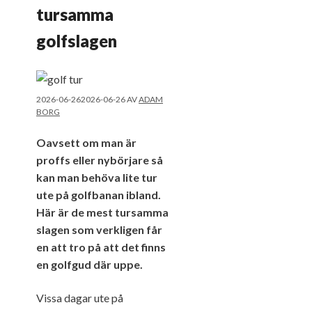
tursamma
golfslagen
2026-06-26
2026-06-26
AV
ADAM
BORG
Oavsett om man är
proffs eller nybörjare så
kan man behöva lite tur
ute på golfbanan ibland.
Här är de mest tursamma
slagen som verkligen får
en att tro på att det finns
en golfgud där uppe.
Vissa dagar ute på