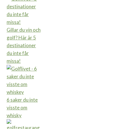
Gillar du vin och
golf? Här är 5
destinationer
du inte får
missa!
6 saker du inte
visste om
whisky