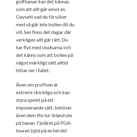
golfbanan kan det kännas
som att allt går emot en.
Oavsett vad du försöker
med så går inte bollen dit du
vill. Sen finns det dagar där
verkligen allt går rätt. Du
har flyt med studsarna och
det känns som att bollen på
något märkligt sätt alltid
hittar ner i hålet.
Även om proffsen är
extremt skickliga och kan
styra spelet på ett
imponerande sätt, behöver
även dem lite tur ibland ute
på banan. Fjolåret på PGA-
touren bjöd på en hel del