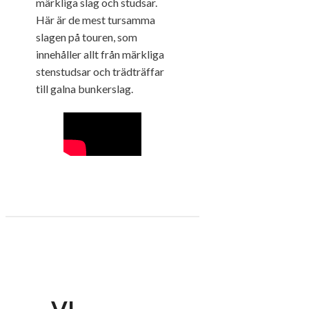
märkliga slag och studsar.
Här är de mest tursamma
slagen på touren, som
innehåller allt från märkliga
stenstudsar och trädträffar
till galna bunkerslag.