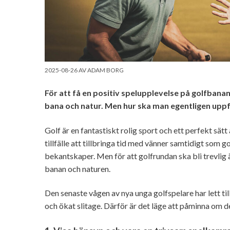
2025-08-26
AV
ADAM BORG
För att få en positiv spelupplevelse på golfbanan
bana och natur. Men hur ska man egentligen uppf
Golf är en fantastiskt rolig sport och ett perfekt sät
tillfälle att tillbringa tid med vänner samtidigt som g
bekantskaper. Men för att golfrundan ska bli trevlig 
banan och naturen.
Den senaste vågen av nya unga golfspelare har lett til
och ökat slitage. Därför är det läge att påminna om de