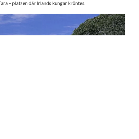
ara – platsen där Irlands kungar kröntes.