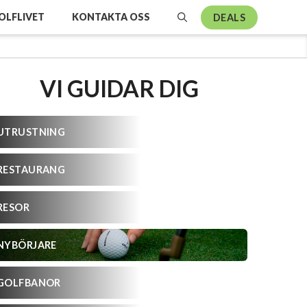
OLFLIVET
KONTAKTA OSS
DEALS
VI GUIDAR DIG
UTRUSTNING
RESTAURANG
RESOR
NYBÖRJARE
GOLFBANOR