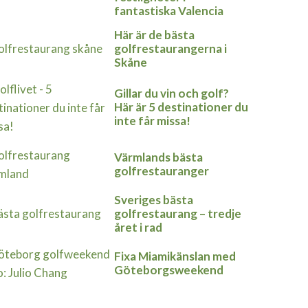
fantastiska Valencia
Här är de bästa
golfrestaurangerna i
Skåne
Gillar du vin och golf?
Här är 5 destinationer du
inte får missa!
Värmlands bästa
golfrestauranger
Sveriges bästa
golfrestaurang – tredje
året i rad
Fixa Miamikänslan med
Göteborgsweekend