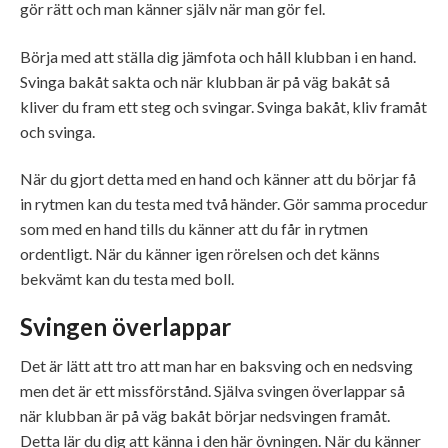
gör rätt och man känner själv när man gör fel.
Börja med att ställa dig jämfota och håll klubban i en hand.
Svinga bakåt sakta och när klubban är på väg bakåt så
kliver du fram ett steg och svingar. Svinga bakåt, kliv framåt
och svinga.
När du gjort detta med en hand och känner att du börjar få
in rytmen kan du testa med två händer. Gör samma procedur
som med en hand tills du känner att du får in rytmen
ordentligt. När du känner igen rörelsen och det känns
bekvämt kan du testa med boll.
Svingen överlappar
Det är lätt att tro att man har en baksving och en nedsving
men det är ett missförstånd. Själva svingen överlappar så
när klubban är på väg bakåt börjar nedsvingen framåt.
Detta lär du dig att känna i den här övningen. När du känner