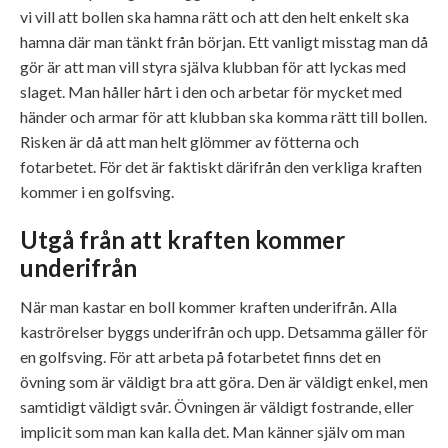
vi vill att bollen ska hamna rätt och att den helt enkelt ska
hamna där man tänkt från början. Ett vanligt misstag man då
gör är att man vill styra själva klubban för att lyckas med
slaget. Man håller hårt i den och arbetar för mycket med
händer och armar för att klubban ska komma rätt till bollen.
Risken är då att man helt glömmer av fötterna och
fotarbetet. För det är faktiskt därifrån den verkliga kraften
kommer i en golfsving.
Utgå från att kraften kommer
underifrån
När man kastar en boll kommer kraften underifrån. Alla
kaströrelser byggs underifrån och upp. Detsamma gäller för
en golfsving. För att arbeta på fotarbetet finns det en
övning som är väldigt bra att göra. Den är väldigt enkel, men
samtidigt väldigt svår. Övningen är väldigt fostrande, eller
implicit som man kan kalla det. Man känner själv om man