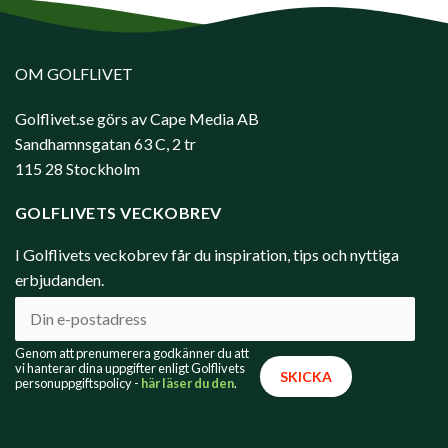
OM GOLFLIVET
Golflivet.se görs av Cape Media AB
Sandhamnsgatan 63 C, 2 tr
115 28 Stockholm
GOLFLIVETS VECKOBREV
I Golflivets veckobrev får du inspiration, tips och nyttiga
erbjudanden.
Genom att prenumerera godkänner du att
vi hanterar dina uppgifter enligt Golflivets
personuppgiftspolicy -
här läser du den
.