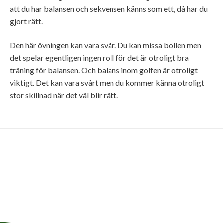
att du har balansen och sekvensen känns som ett, då har du
gjort rätt.
Den här övningen kan vara svår. Du kan missa bollen men
det spelar egentligen ingen roll för det är otroligt bra
träning för balansen. Och balans inom golfen är otroligt
viktigt. Det kan vara svårt men du kommer känna otroligt
stor skillnad när det väl blir rätt.