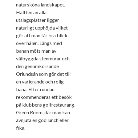
natursköna landskapet.
Hälften av alla
utslagsplatser ligger
naturligt upphöjda vilket
gör att man får bra blick
över hålen. Längs med
banan möts man av
välbyggda stenmurar och
den genomkorsande
Orlundsån som gör det till
en varierande och rolig
bana. Efter rundan
rekommenderas ett besök
på klubbens golfrestaurang,
Green Room, där man kan
avnjuta en god lunch eller
fika.