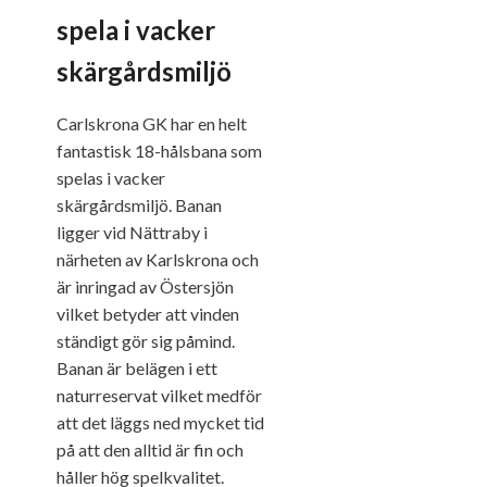
spela i vacker
skärgårdsmiljö
Carlskrona GK har en helt
fantastisk 18-hålsbana som
spelas i vacker
skärgårdsmiljö. Banan
ligger vid Nättraby i
närheten av Karlskrona och
är inringad av Östersjön
vilket betyder att vinden
ständigt gör sig påmind.
Banan är belägen i ett
naturreservat vilket medför
att det läggs ned mycket tid
på att den alltid är fin och
håller hög spelkvalitet.