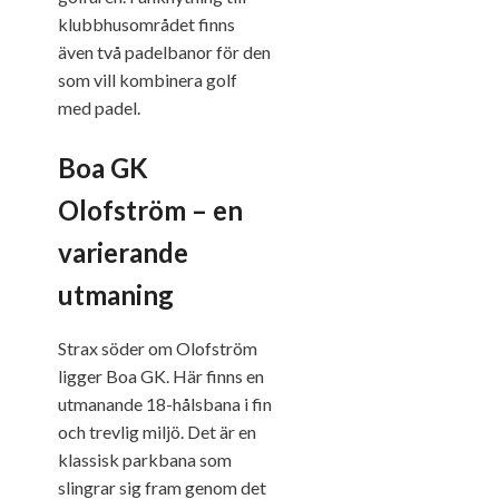
klubbhusområdet finns
även två padelbanor för den
som vill kombinera golf
med padel.
Boa GK
Olofström – en
varierande
utmaning
Strax söder om Olofström
ligger Boa GK. Här finns en
utmanande 18-hålsbana i fin
och trevlig miljö. Det är en
klassisk parkbana som
slingrar sig fram genom det