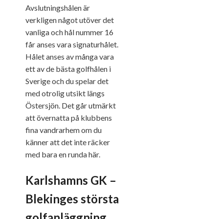
Avslutningshålen är
verkligen något utöver det
vanliga och hål nummer 16
får anses vara signaturhålet.
Hålet anses av många vara
ett av de bästa golfhålen i
Sverige och du spelar det
med otrolig utsikt längs
Östersjön. Det går utmärkt
att övernatta på klubbens
fina vandrarhem om du
känner att det inte räcker
med bara en runda här.
Karlshamns GK –
Blekinges största
golfanläggning