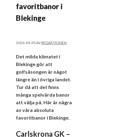
favoritbanor i
Blekinge
2026-04-20
AV
REDAKTIONEN
Det milda klimatet i
Blekinge gör att
golfsäsongen är något
längre än i övriga landet.
Tur då att det finns
många spelvärda banor
att välja på. Här är några
av våra absoluta
favoritbanor i Blekinge.
Carlskrona GK –