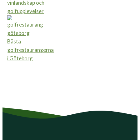
vinlandskap och
golfupplevelser
Bästa
golfrestaurangerna
i Göteborg