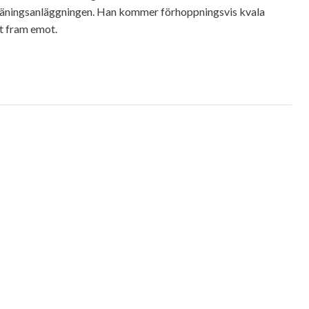
 träningsanläggningen. Han kommer förhoppningsvis kvala
et fram emot.