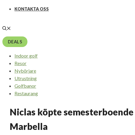
KONTAKTA OSS
DEALS
Indoor golf
Resor
Nybörjare
Utrustning
Golfbanor
Restaurang
Niclas köpte semesterboende 
Marbella