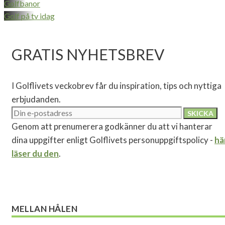
Golfbanor
Golf på tv idag
GRATIS NYHETSBREV
I Golflivets veckobrev får du inspiration, tips och nyttiga
erbjudanden.
Genom att prenumerera godkänner du att vi hanterar
dina uppgifter enligt Golflivets personuppgiftspolicy -
hä
läser du den
.
MELLAN HÅLEN