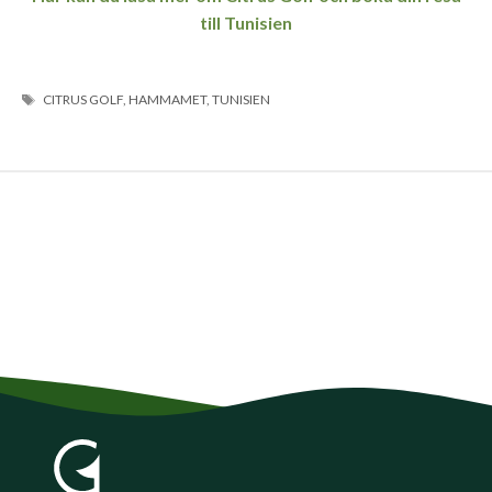
till Tunisien
ETIKETTER
CITRUS GOLF
,
HAMMAMET
,
TUNISIEN