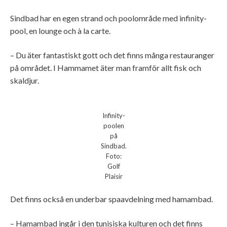
Sindbad har en egen strand och poolområde med infinity-
pool, en lounge och à la carte.
– Du äter fantastiskt gott och det finns många restauranger
på området. I Hammamet äter man framför allt fisk och
skaldjur.
Infinity-
poolen
på
Sindbad.
Foto:
Golf
Plaisir
Det finns också en underbar spaavdelning med hamambad.
– Hamambad ingår i den tunisiska kulturen och det finns