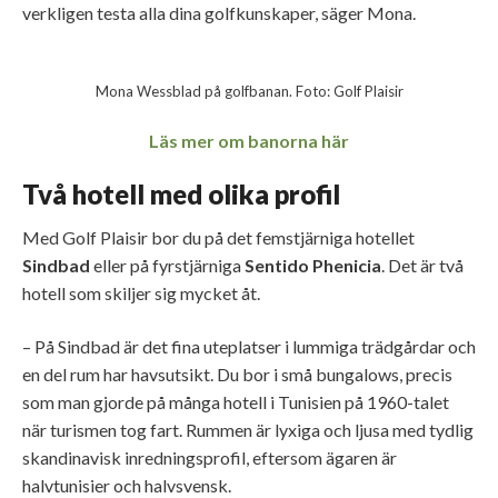
verkligen testa alla dina golfkunskaper, säger Mona.
Mona Wessblad på golfbanan. Foto: Golf Plaisir
Läs mer om banorna här
Två hotell med olika profil
Med Golf Plaisir bor du på det femstjärniga hotellet
Sindbad
eller på fyrstjärniga
Sentido Phenicia
. Det är två
hotell som skiljer sig mycket åt.
– På Sindbad är det fina uteplatser i lummiga trädgårdar och
en del rum har havsutsikt. Du bor i små bungalows, precis
som man gjorde på många hotell i Tunisien på 1960-talet
när turismen tog fart. Rummen är lyxiga och ljusa med tydlig
skandinavisk inredningsprofil, eftersom ägaren är
halvtunisier och halvsvensk.