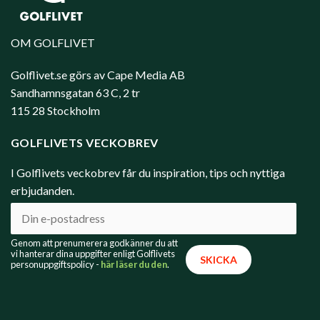
OM GOLFLIVET
Golflivet.se görs av Cape Media AB
Sandhamnsgatan 63 C, 2 tr
115 28 Stockholm
GOLFLIVETS VECKOBREV
I Golflivets veckobrev får du inspiration, tips och nyttiga
erbjudanden.
Genom att prenumerera godkänner du att
vi hanterar dina uppgifter enligt Golflivets
personuppgiftspolicy -
här läser du den
.