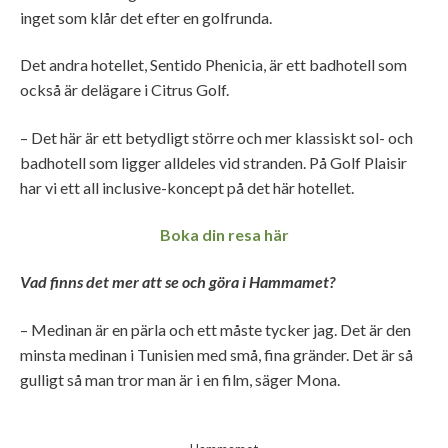
inget som klår det efter en golfrunda.
Det andra hotellet, Sentido Phenicia, är ett badhotell som
också är delägare i Citrus Golf.
– Det här är ett betydligt större och mer klassiskt sol- och
badhotell som ligger alldeles vid stranden. På Golf Plaisir
har vi ett all inclusive-koncept på det här hotellet.
Boka din resa här
Vad finns det mer att se och göra i Hammamet?
– Medinan är en pärla och ett måste tycker jag. Det är den
minsta medinan i Tunisien med små, fina gränder. Det är så
gulligt så man tror man är i en film, säger Mona.