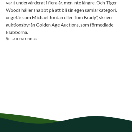
varit undervärderat i flera år, men inte längre. Och Tiger
Woods håller snabbt på att bli sin egen samlarkategori,
ungefär som Michael Jordan eller Tom Brady”, skriver
auktionsbyrån Golden Age Auctions, som förmedlade
klubborna.
ETIKETTER
GOLFKLUBBOR