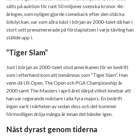
sålts på auktion för runt 50 miljoner svenska kronor. 46-
åringen, som nyligen gjorde comeback efter den otäcka
bilolyckan, var som allra bäst i början av 2000-talet då han i
stort sett prenumererade på förstaplatsen i varje tävling han
ställde upp i.
“Tiger Slam”
Just i början av 2000-talet stod amerikanen för en bedrift
som i efterhand kom att benämnas som “Tiger Slam”. Han
vann då US Open, The Open och PGA Championship år
2000 samt The Masters i april året därpå vilket innebar att
han var regerande mästare i alla fyra majors. En bedrift
ingen varit i närheten av sedan dess och det kommer
förmodligen dröja många år innan det händer igen.
Näst dyrast genom tiderna