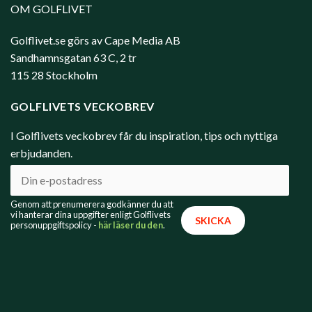
OM GOLFLIVET
Golflivet.se görs av Cape Media AB
Sandhamnsgatan 63 C, 2 tr
115 28 Stockholm
GOLFLIVETS VECKOBREV
I Golflivets veckobrev får du inspiration, tips och nyttiga
erbjudanden.
Genom att prenumerera godkänner du att
vi hanterar dina uppgifter enligt Golflivets
personuppgiftspolicy -
här läser du den
.