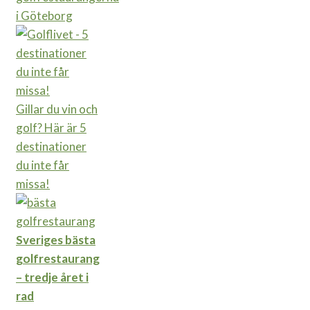
i Göteborg
Gillar du vin och
golf? Här är 5
destinationer
du inte får
missa!
Sveriges bästa
golfrestaurang
– tredje året i
rad