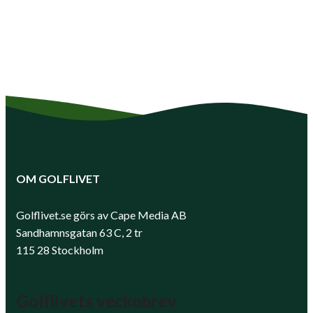
OM GOLFLIVET
Golflivet.se görs av Cape Media AB
Sandhamnsgatan 63 C, 2 tr
115 28 Stockholm
Golflivets veckobrev