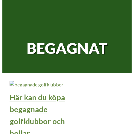
BEGAGNAT
Här kan du köpa
begagnade
golfklubbor och
bollar