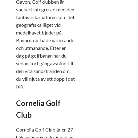
Gayon. Golfklubben är
vackert integrerad med den
fantastiska naturen som det
geografiska läget vid
medelhavet bjuder på.
Banorna är både varierande
och utmanande. Efter en
dag på golfbanan har du
sedan kort gångavstånd till
den vita sandstranden om
du vill njuta av ett dopp i det
blå.
Cornelia Golf
Club
Cornelia Golf Club är en 27-
hålsanläggning designad av