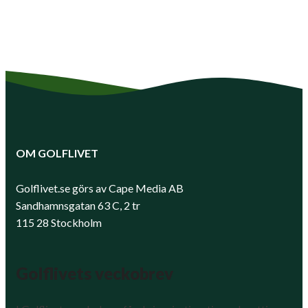
OM GOLFLIVET
Golflivet.se görs av Cape Media AB
Sandhamnsgatan 63 C, 2 tr
115 28 Stockholm
Golflivets veckobrev