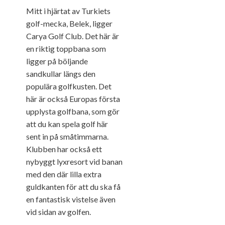
Mitt i hjärtat av Turkiets
golf-mecka, Belek, ligger
Carya Golf Club. Det här är
en riktig toppbana som
ligger på böljande
sandkullar längs den
populära golfkusten. Det
här är också Europas första
upplysta golfbana, som gör
att du kan spela golf här
sent in på småtimmarna.
Klubben har också ett
nybyggt lyxresort vid banan
med den där lilla extra
guldkanten för att du ska få
en fantastisk vistelse även
vid sidan av golfen.