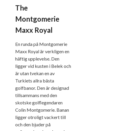
The
Montgomerie
Maxx Royal
En runda på Montgomerie
Maxx Royal är verkligen en
häftig upplevelse. Den
ligger vid kusten i Belek och
är utan tvekan en av
Turkiets allra bästa
golfbanor. Den är designad
tillsammans med den
skotske golflegendaren
Colin Montgomerie. Banan
ligger otroligt vackert till
och den bjuder på