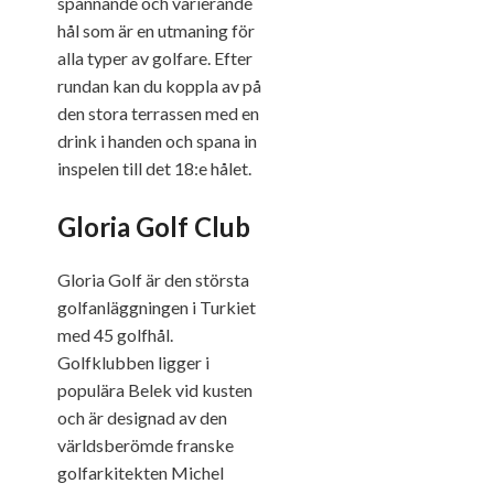
spännande och varierande
hål som är en utmaning för
alla typer av golfare. Efter
rundan kan du koppla av på
den stora terrassen med en
drink i handen och spana in
inspelen till det 18:e hålet.
Gloria Golf Club
Gloria Golf är den största
golfanläggningen i Turkiet
med 45 golfhål.
Golfklubben ligger i
populära Belek vid kusten
och är designad av den
världsberömde franske
golfarkitekten Michel