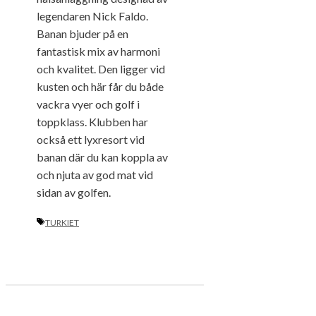
legendaren Nick Faldo.
Banan bjuder på en
fantastisk mix av harmoni
och kvalitet. Den ligger vid
kusten och här får du både
vackra vyer och golf i
toppklass. Klubben har
också ett lyxresort vid
banan där du kan koppla av
och njuta av god mat vid
sidan av golfen.
ETIKETTER
TURKIET