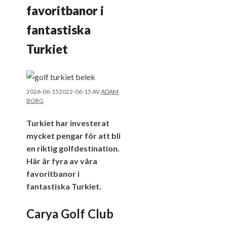
favoritbanor i
fantastiska
Turkiet
2026-06-15
2022-06-15
AV
ADAM
BORG
Turkiet har investerat
mycket pengar för att bli
en riktig golfdestination.
Här är fyra av våra
favoritbanor i
fantastiska Turkiet.
Carya Golf Club