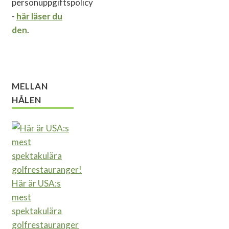
personuppgiftspolicy
-
här läser du
den
.
MELLAN
HÅLEN
Här är USA:s
mest
spektakulära
golfrestauranger