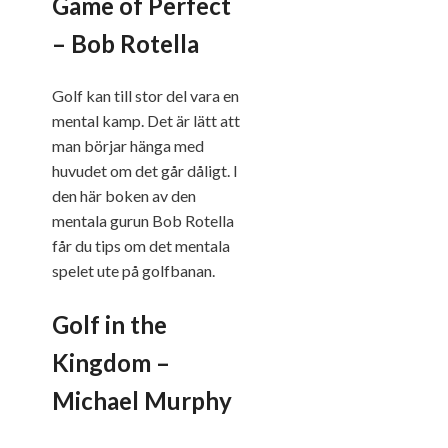
Game of Perfect
– Bob Rotella
Golf kan till stor del vara en
mental kamp. Det är lätt att
man börjar hänga med
huvudet om det går dåligt. I
den här boken av den
mentala gurun Bob Rotella
får du tips om det mentala
spelet ute på golfbanan.
Golf in the
Kingdom –
Michael Murphy