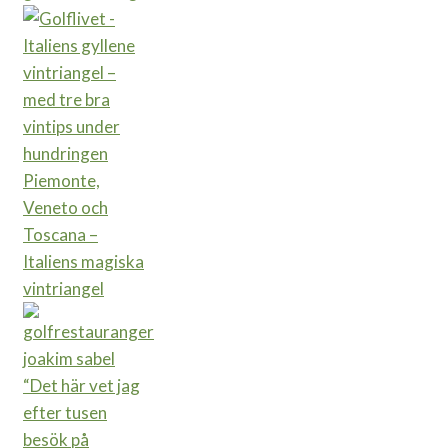
Piemonte,
Veneto och
Toscana –
Italiens magiska
vintriangel
“Det här vet jag
efter tusen
besök på