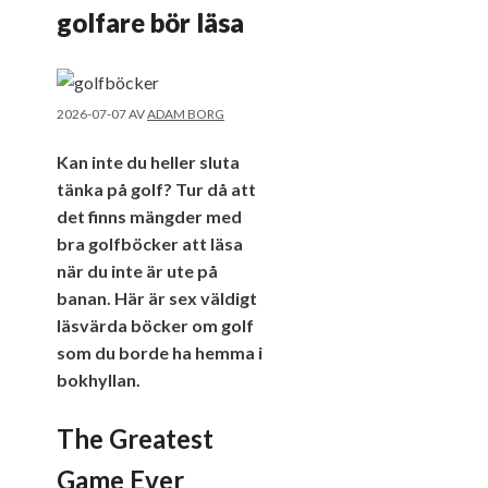
golfare bör läsa
2026-07-07
AV
ADAM BORG
Kan inte du heller sluta
tänka på golf? Tur då att
det finns mängder med
bra golfböcker att läsa
när du inte är ute på
banan. Här är sex väldigt
läsvärda böcker om golf
som du borde ha hemma i
bokhyllan.
The Greatest
Game Ever