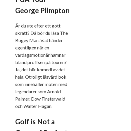
George Plimpton
Är du ute efter ett gott
skratt? Då bör du läsa The
Bogey Man. Vad händer
egentligen när en
vardagsmotionär hamnar
bland proffsen på touren?
Ja, det blir komedi av det
hela. Otroligt läsvärd bok
som innehåller möten med
legendarer som Arnold
Palmer, Dow Finsterwald
och Walter Hagan.
Golf is Not a