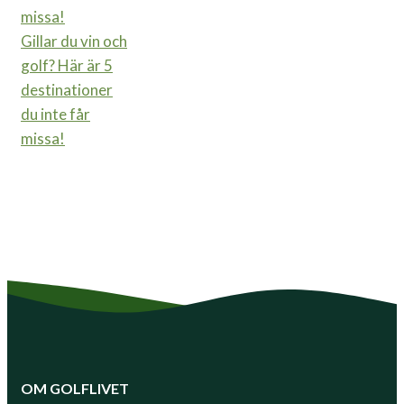
Gillar du vin och
golf? Här är 5
destinationer
du inte får
missa!
OM GOLFLIVET