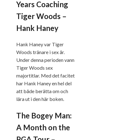
Years Coaching
Tiger Woods –
Hank Haney
Hank Haney var Tiger
Woods tränare i sex år.
Under denna perioden vann
Tiger Woods sex
majortitlar. Med det facitet
har Hank Haney en hel del
att både berätta om och
lära ut i den här boken.
The Bogey Man:
A Month on the
PGA Tour –