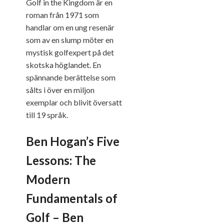
Golf in the Kingdom är en
roman från 1971 som
handlar om en ung resenär
som av en slump möter en
mystisk golfexpert på det
skotska höglandet. En
spännande berättelse som
sålts i över en miljon
exemplar och blivit översatt
till 19 språk.
Ben Hogan’s Five
Lessons: The
Modern
Fundamentals of
Golf – Ben