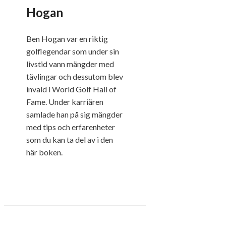
Hogan
Ben Hogan var en riktig
golflegendar som under sin
livstid vann mängder med
tävlingar och dessutom blev
invald i World Golf Hall of
Fame. Under karriären
samlade han på sig mängder
med tips och erfarenheter
som du kan ta del av i den
här boken.