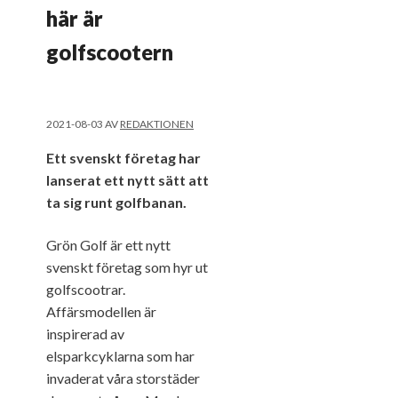
här är
golfscootern
2021-08-03
AV
REDAKTIONEN
Ett svenskt företag har
lanserat ett nytt sätt att
ta sig runt golfbanan.
Grön Golf är ett nytt
svenskt företag som hyr ut
golfscootrar.
Affärsmodellen är
inspirerad av
elsparkcyklarna som har
invaderat våra storstäder