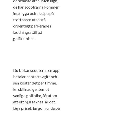
de senaste åren. Men lugn,
de här scootrarna kommer
inte ligga och skräpa på
trottoaren utan stå
ordentligt parkerade i
laddningsställ på
golfklubben.
Du bokar scootern i en app,
betalar en startavgift och
sen kostar det per timme.
En skillnad gentemot
vanliga golfbilar, förutom
att ett hjul saknas, är det
låga priset. En golfrunda på