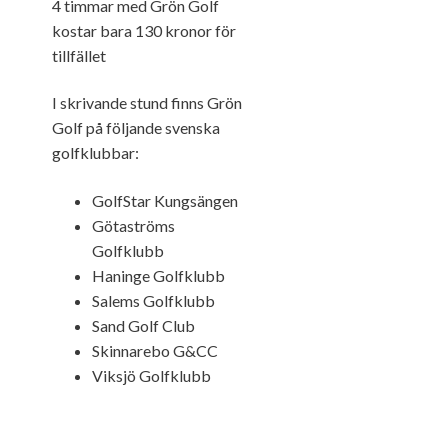
4 timmar med Grön Golf
kostar bara 130 kronor för
tillfället
I skrivande stund finns Grön
Golf på följande svenska
golfklubbar:
GolfStar Kungsängen
Götaströms
Golfklubb
Haninge Golfklubb
Salems Golfklubb
Sand Golf Club
Skinnarebo G&CC
Viksjö Golfklubb