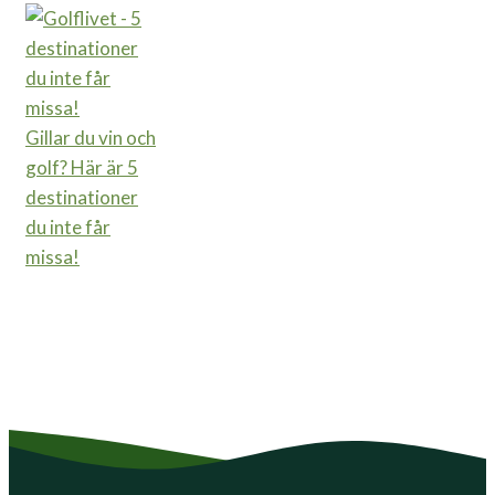
Gillar du vin och
golf? Här är 5
destinationer
du inte får
missa!