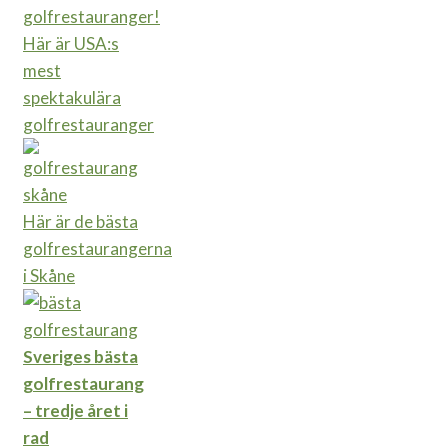
Här är USA:s
mest
spektakulära
golfrestauranger
Här är de bästa
golfrestaurangerna
i Skåne
Sveriges bästa
golfrestaurang
– tredje året i
rad