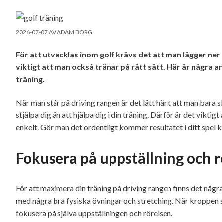
2026-07-07
AV
ADAM BORG
För att utvecklas inom golf krävs det att man lägger ner t
viktigt att man också tränar på rätt sätt. Här är några 
träning.
När man står på driving rangen är det lätt hänt att man bara 
stjälpa dig än att hjälpa dig i din träning. Därför är det viktig
enkelt. Gör man det ordentligt kommer resultatet i ditt spe
Fokusera på uppställning och r
För att maximera din träning på driving rangen finns det någr
med några bra fysiska övningar och stretching. När kroppen se
fokusera på själva uppställningen och rörelsen.