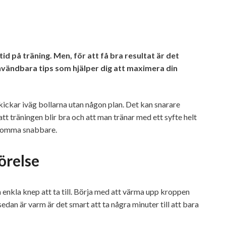
id på träning. Men, för att få bra resultat är det
användbara tips som hjälper dig att maximera din
skickar iväg bollarna utan någon plan. Det kan snarare
t att träningen blir bra och att man tränar med ett syfte helt
l komma snabbare.
örelse
a enkla knep att ta till. Börja med att värma upp kroppen
dan är varm är det smart att ta några minuter till att bara