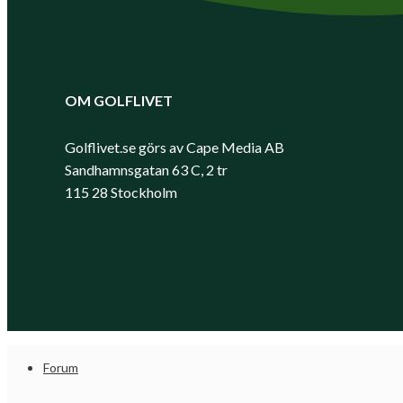
OM GOLFLIVET
Golflivet.se görs av Cape Media AB
Sandhamnsgatan 63 C, 2 tr
115 28 Stockholm
Forum