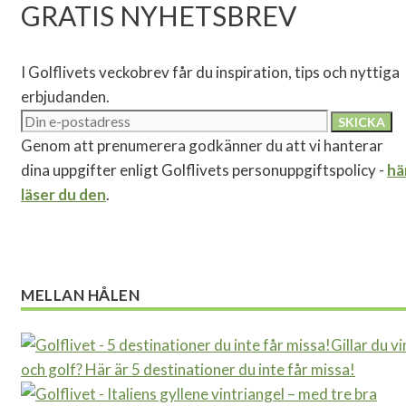
GRATIS NYHETSBREV
I Golflivets veckobrev får du inspiration, tips och nyttiga
erbjudanden.
Genom att prenumerera godkänner du att vi hanterar
dina uppgifter enligt Golflivets personuppgiftspolicy -
hä
läser du den
.
MELLAN HÅLEN
Gillar du vi
och golf? Här är 5 destinationer du inte får missa!