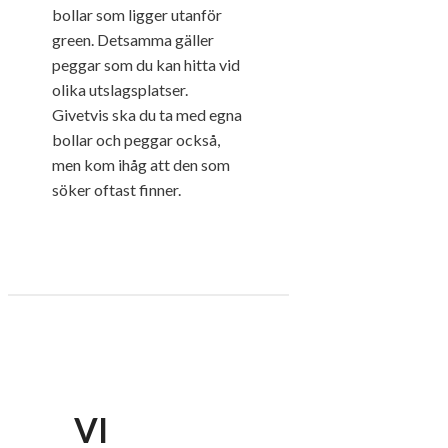
bollar som ligger utanför
green. Detsamma gäller
peggar som du kan hitta vid
olika utslagsplatser.
Givetvis ska du ta med egna
bollar och peggar också,
men kom ihåg att den som
söker oftast finner.
VI