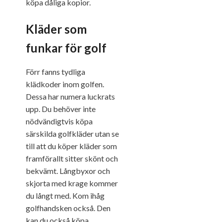
köpa dåliga kopior.
Kläder som
funkar för golf
Förr fanns tydliga
klädkoder inom golfen.
Dessa har numera luckrats
upp. Du behöver inte
nödvändigtvis köpa
särskilda golfkläder utan se
till att du köper kläder som
framförallt sitter skönt och
bekvämt. Långbyxor och
skjorta med krage kommer
du långt med. Kom ihåg
golfhandsken också. Den
kan du också köpa