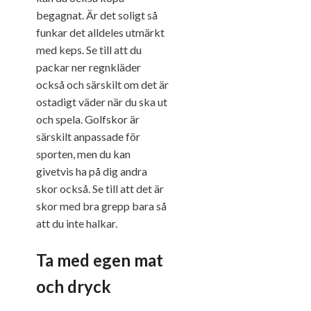
begagnat. Är det soligt så
funkar det alldeles utmärkt
med keps. Se till att du
packar ner regnkläder
också och särskilt om det är
ostadigt väder när du ska ut
och spela. Golfskor är
särskilt anpassade för
sporten, men du kan
givetvis ha på dig andra
skor också. Se till att det är
skor med bra grepp bara så
att du inte halkar.
Ta med egen mat
och dryck