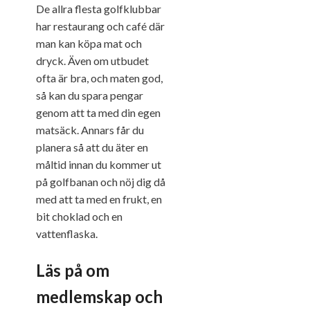
De allra flesta golfklubbar
har restaurang och café där
man kan köpa mat och
dryck. Även om utbudet
ofta är bra, och maten god,
så kan du spara pengar
genom att ta med din egen
matsäck. Annars får du
planera så att du äter en
måltid innan du kommer ut
på golfbanan och nöj dig då
med att ta med en frukt, en
bit choklad och en
vattenflaska.
Läs på om
medlemskap och