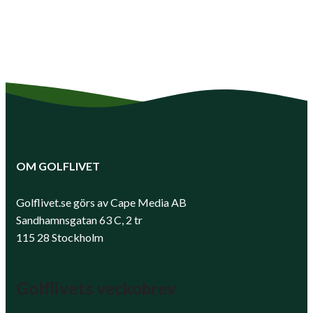
OM GOLFLIVET
Golflivet.se görs av Cape Media AB
Sandhamnsgatan 63 C, 2 tr
115 28 Stockholm
Golflivets veckobrev