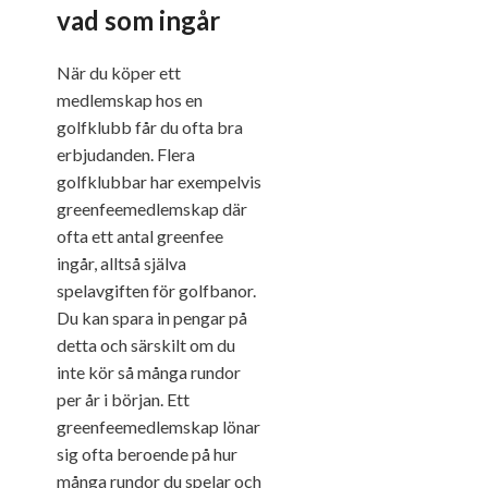
vad som ingår
När du köper ett
medlemskap hos en
golfklubb får du ofta bra
erbjudanden. Flera
golfklubbar har exempelvis
greenfeemedlemskap där
ofta ett antal greenfee
ingår, alltså själva
spelavgiften för golfbanor.
Du kan spara in pengar på
detta och särskilt om du
inte kör så många rundor
per år i början. Ett
greenfeemedlemskap lönar
sig ofta beroende på hur
många rundor du spelar och