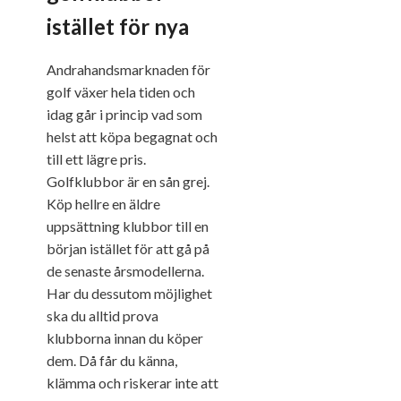
istället för nya
Andrahandsmarknaden för
golf växer hela tiden och
idag går i princip vad som
helst att köpa begagnat och
till ett lägre pris.
Golfklubbor är en sån grej.
Köp hellre en äldre
uppsättning klubbor till en
början istället för att gå på
de senaste årsmodellerna.
Har du dessutom möjlighet
ska du alltid prova
klubborna innan du köper
dem. Då får du känna,
klämma och riskerar inte att