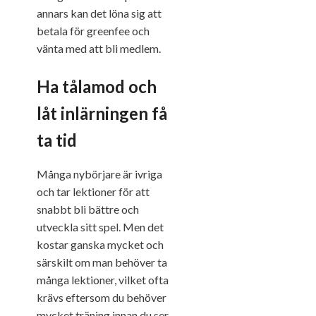
annars kan det löna sig att
betala för greenfee och
vänta med att bli medlem.
Ha tålamod och
låt inlärningen få
ta tid
Många nybörjare är ivriga
och tar lektioner för att
snabbt bli bättre och
utveckla sitt spel. Men det
kostar ganska mycket och
särskilt om man behöver ta
många lektioner, vilket ofta
krävs eftersom du behöver
mycket träning innan du ser