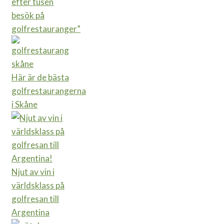
efter tusen
besök på
golfrestauranger”
Här är de bästa
golfrestaurangerna
i Skåne
Njut av vin i
världsklass på
golfresan till
Argentina