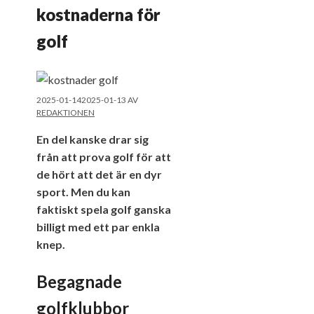
kostnaderna för
golf
2025-01-14
2025-01-13
AV
REDAKTIONEN
En del kanske drar sig
från att prova golf för att
de hört att det är en dyr
sport. Men du kan
faktiskt spela golf ganska
billigt med ett par enkla
knep.
Begagnade
golfklubbor