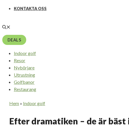
KONTAKTA OSS
DEALS
Indoor golf
Resor
Nybörjare
Utrustning
Golfbanor
Restaurang
Hem
»
Indoor golf
Efter dramatiken – de är bäst