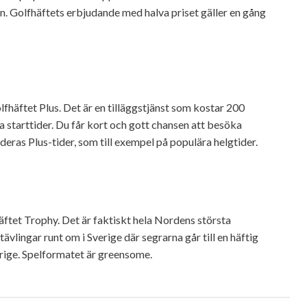
n. Golfhäftets erbjudande med halva priset gäller en gång
olfhäftet Plus. Det är en tilläggstjänst som kostar 200
tra starttider. Du får kort och gott chansen att besöka
 deras Plus-tider, som till exempel på populära helgtider.
häftet Trophy. Det är faktiskt hela Nordens största
vlingar runt om i Sverige där segrarna går till en häftig
rige.
Spelformatet är greensome.