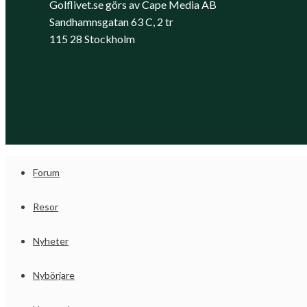
Golflivet.se görs av Cape Media AB
Sandhamnsgatan 63 C, 2 tr
115 28 Stockholm
Forum
Resor
Nyheter
Nybörjare