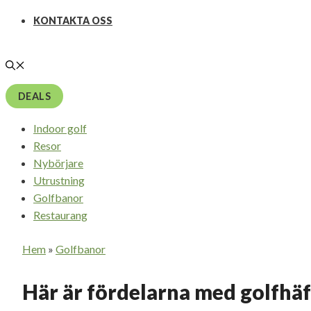
KONTAKTA OSS
DEALS
Indoor golf
Resor
Nybörjare
Utrustning
Golfbanor
Restaurang
Hem
»
Golfbanor
Här är fördelarna med golfhäf