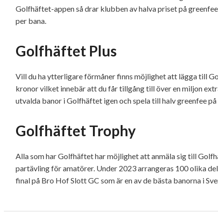
Golfhäftet-appen så drar klubben av halva priset på greenfee
per bana.
Golfhäftet Plus
Vill du ha ytterligare förmåner finns möjlighet att lägga till G
kronor vilket innebär att du får tillgång till över en miljon ex
utvalda banor i Golfhäftet igen och spela till halv greenfee på
Golfhäftet Trophy
Alla som har Golfhäftet har möjlighet att anmäla sig till Golf
partävling för amatörer. Under 2023 arrangeras 100 olika deltä
final på Bro Hof Slott GC som är en av de bästa banorna i Sve