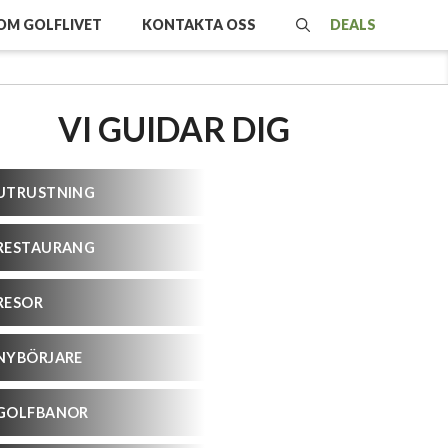
OM GOLFLIVET
KONTAKTA OSS
DEALS
VI GUIDAR DIG
UTRUSTNING
RESTAURANG
RESOR
NYBÖRJARE
GOLFBANOR