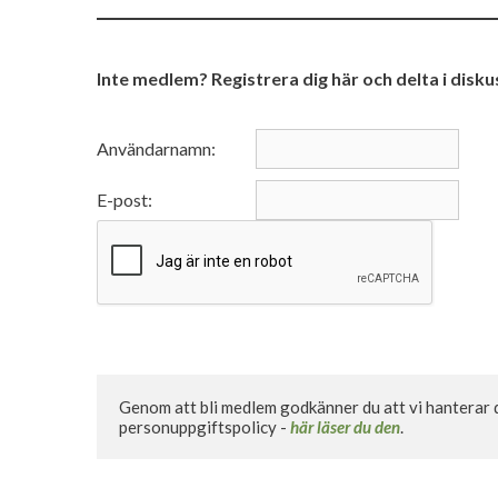
Inte medlem? Registrera dig här och delta i disk
Användarnamn:
E-post:
Genom att bli medlem godkänner du att vi hanterar di
personuppgiftspolicy - 
här läser du den
.