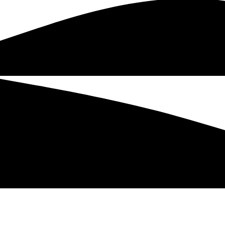
Om Golflivet