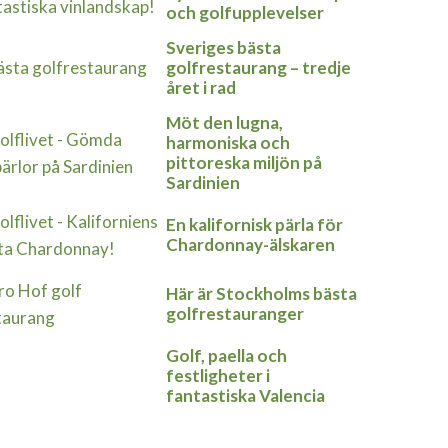
och golfupplevelser
Sveriges bästa
golfrestaurang – tredje
året i rad
Möt den lugna,
harmoniska och
pittoreska miljön på
Sardinien
En kalifornisk pärla för
Chardonnay-älskaren
Här är Stockholms bästa
golfrestauranger
Golf, paella och
festligheter i
fantastiska Valencia