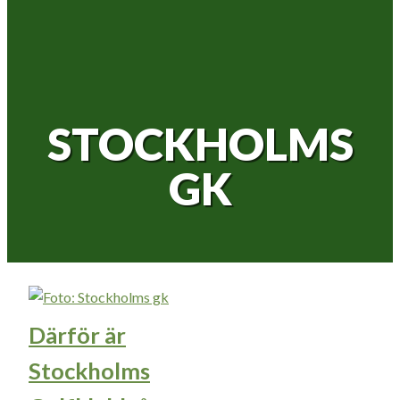
STOCKHOLMS
GK
Därför är
Stockholms