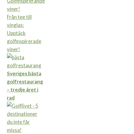
Från tee till
vinglas:
Upptäck
golfinspirerade
viner!
Sveriges bästa
golfrestaurang
– tredje året i
rad