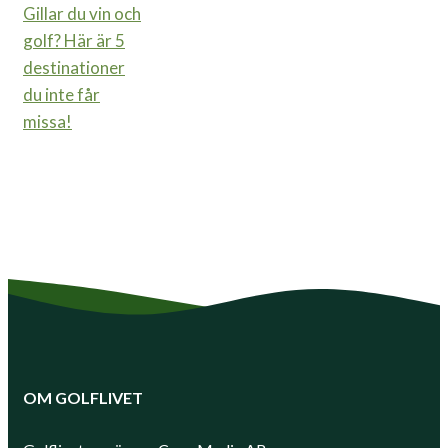
Gillar du vin och
golf? Här är 5
destinationer
du inte får
missa!
OM GOLFLIVET