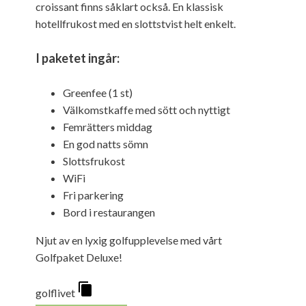
croissant finns såklart också. En klassisk
hotellfrukost med en slottstvist helt enkelt.
I paketet ingår:
Greenfee (1 st)
Välkomstkaffe med sött och nyttigt
Femrätters middag
En god natts sömn
Slottsfrukost
WiFi
Fri parkering
Bord i restaurangen
Njut av en lyxig golfupplevelse med vårt
Golfpaket Deluxe!
golflivet