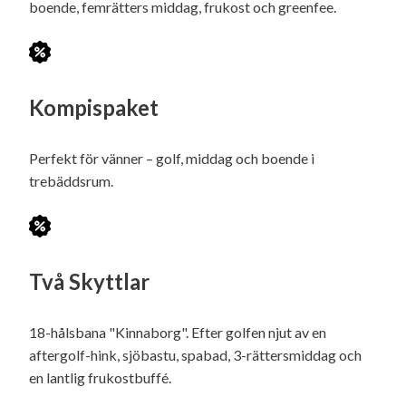
boende, femrätters middag, frukost och greenfee.
Kompispaket
Perfekt för vänner – golf, middag och boende i
trebäddsrum.
Två Skyttlar
18-hålsbana "Kinnaborg". Efter golfen njut av en
aftergolf-hink, sjöbastu, spabad, 3-rättersmiddag och
en lantlig frukostbuffé.