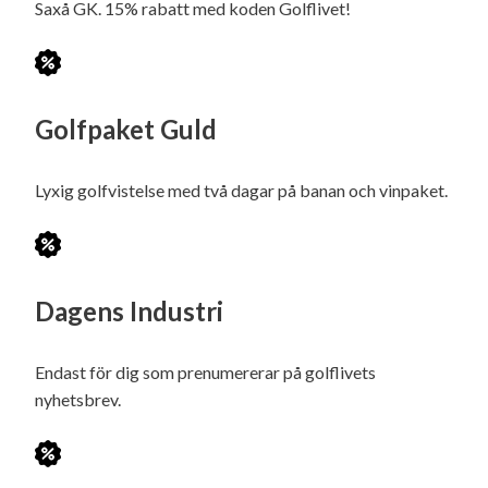
Saxå GK. 15% rabatt med koden Golflivet!
Golfpaket Guld
Lyxig golfvistelse med två dagar på banan och vinpaket.
Dagens Industri
Endast för dig som prenumererar på golflivets
nyhetsbrev.