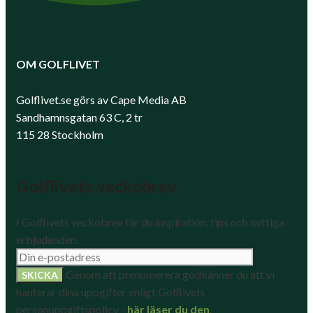
OM GOLFLIVET
Golflivet.se görs av Cape Media AB
Sandhamnsgatan 63 C, 2 tr
115 28 Stockholm
Golflivets veckobrev
I Golflivets veckobrev får du inspiration, tips och nyttiga
erbjudanden.
Genom att prenumerera godkänner du att vi
hanterar dina uppgifter enligt Golflivets
personuppgiftspolicy -
här läser du den
.