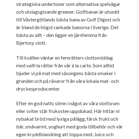
strategiska undertoner som alternativa spelvägar
och utslagsgivande greener. Golfbanan är utsedd
till Västergötlands bästa bana av Golf Digest och
är bland de högst rankade banorna i Sverige. Det
bästa av allt – den ligger en järnfemma från
Bjertorp slott.
Till kvällen väntar en femrätters slottsmiddag
med valfria rätter från vår à la carte. Som alltid
bjuder vi på mat med säsongens bästa smaker i
grunden och på råvaror från våra lokala mat- och
dryckesproducenter.
Efter en god natts sömn i något av våra slottsrum
eller sviter står frukosten uppdukad. Här hittar ni
nybakat bröd med lyxiga pålägg, färsk frukt och
bär, småvarmt, yoghurt med goda tillbehör och vår
egen kryddblandning att toppa med. Juice och