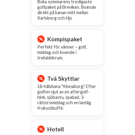
Boka sommarens trevligaste
golfpaket på Breviken. Boende
direkt på banan mitt mellan
Karlsborg och Hjo
Kompispaket
Perfekt för vänner – golf,
middag och boende i
trebäddsrum.
Två Skyttlar
18-hålsbana "Kinnaborg". Efter
golfen njut av en aftergolf-
hink, sjöbastu, spabad, 3-
rättersmiddag och en lantlig
frukostbuffé.
Hotell