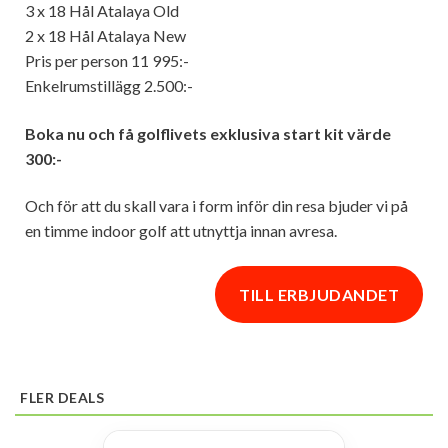
3 x 18 Hål Atalaya Old
2 x 18 Hål Atalaya New
Pris per person 11 995:-
Enkelrumstillägg 2.500:-
Boka nu och få golflivets exklusiva start kit värde
300:-
Och för att du skall vara i form inför din resa bjuder vi på
en timme indoor golf att utnyttja innan avresa.
TILL ERBJUDANDET
FLER DEALS