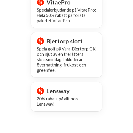
VitaePro
Specialerbjudande på VitaePro:
Hela 50% rabatt på första
paketet VitaePro
Bjertorp slott
Spela golf på Vara-Bjertorp GK
och njut av en trerätters
slottsmiddag. Inkluderar
övernattning, frukost och
greenfee.
Lensway
20% rabatt på allt hos
Lensway!