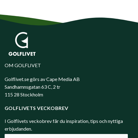
OM GOLFLIVET
Golflivet.se görs av Cape Media AB
Sandhamnsgatan 63 C, 2 tr
115 28 Stockholm
GOLFLIVETS VECKOBREV
I Golflivets veckobrev får du inspiration, tips och nyttiga
erbjudanden.