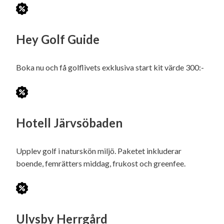
Hey Golf Guide
Boka nu och få golflivets exklusiva start kit värde 300:-
Hotell Järvsöbaden
Upplev golf i naturskön miljö. Paketet inkluderar
boende, femrätters middag, frukost och greenfee.
Ulvsby Herrgård