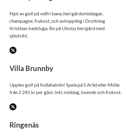
Njut av golf på valfri bana, herrgårdsmiddagar,
champagne, frukost, och avkoppling i Drottning
Kristinas badstuga. Bo på Ulvsby herrgård med
sjöutsikt.
Villa Brunnby
Upplev golf på Kullahalvön! Spela på S Arild eller Mölle
från 2 245 kr per gäst. Inkl. middag, boende och frukost.
Ringenäs