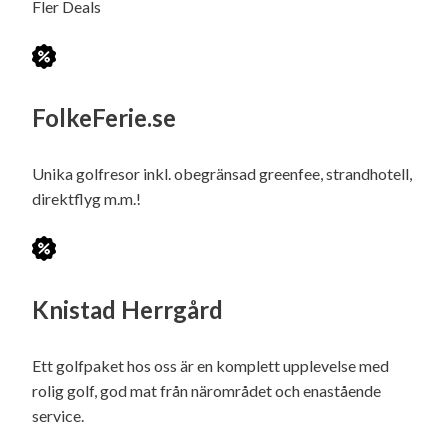
Fler Deals
FolkeFerie.se
Unika golfresor inkl. obegränsad greenfee, strandhotell,
direktflyg m.m.!
Knistad Herrgård
Ett golfpaket hos oss är en komplett upplevelse med
rolig golf, god mat från närområdet och enastående
service.