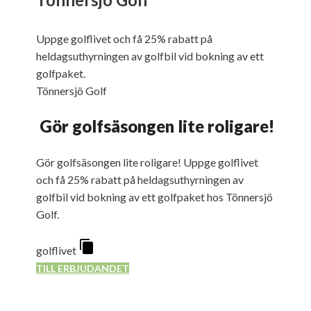
Uppge golflivet och få 25% rabatt på
heldagsuthyrningen av golfbil vid bokning av ett
golfpaket.
Tönnersjö Golf
Gör golfsäsongen lite roligare!
Gör golfsäsongen lite roligare! Uppge golflivet
och få 25% rabatt på heldagsuthyrningen av
golfbil vid bokning av ett golfpaket hos Tönnersjö
Golf.
golflivet
TILL ERBJUDANDET