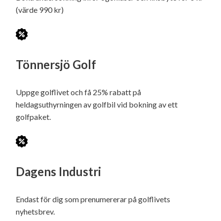
(värde 990 kr)
Tönnersjö Golf
Uppge golflivet och få 25% rabatt på
heldagsuthyrningen av golfbil vid bokning av ett
golfpaket.
Dagens Industri
Endast för dig som prenumererar på golflivets
nyhetsbrev.