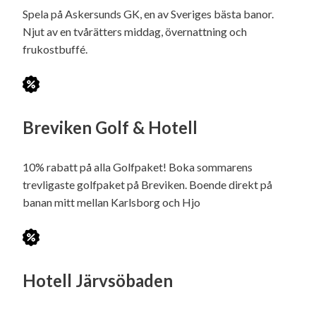
Spela på Askersunds GK, en av Sveriges bästa banor.
Njut av en tvårätters middag, övernattning och
frukostbuffé.
Breviken Golf & Hotell
10% rabatt på alla Golfpaket! Boka sommarens
trevligaste golfpaket på Breviken. Boende direkt på
banan mitt mellan Karlsborg och Hjo
Hotell Järvsöbaden