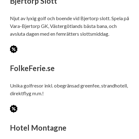
Bjertorp Slott
Njut av lyxig golf och boende vid Bjertorp slott. Spela på
Vara-Bjertorp GK, Västergötlands bästa bana, och
avsluta dagen med en femrätters slottsmiddag.
FolkeFerie.se
Unika golfresor inkl. obegränsad greenfee, strandhotell,
direktflyg m.m.!
Hotel Montagne