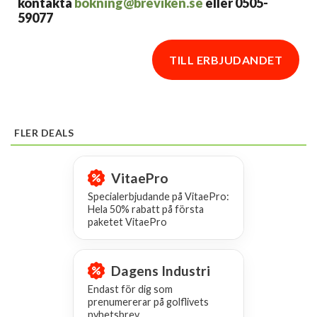
kontakta
bokning@breviken.se
eller 0505-
59077
TILL ERBJUDANDET
FLER DEALS
VitaePro
Specialerbjudande på VitaePro:
Hela 50% rabatt på första
paketet VitaePro
Dagens Industri
Endast för dig som
prenumererar på golflivets
nyhetsbrev.