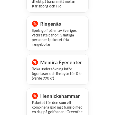
direkt på banan mitt mellan
Karlsborg och Hjo
Ringenäs
Spela golf på en av Sveriges
vackraste banor! Samtliga
personer i paketet fria
rangebollar
Memira Eyecenter
Boka undersökning inför
ögonlaser och linsbyte för 0 kr
(värde 990 kr)
Hennickehammar
Paketet för den som vill
kombinera god mat & miljö med
en dag på golfbanan! Greenfee