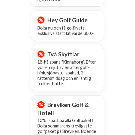
Hey Golf Guide
Boka nu och få golflivets
exklusiva start kit värde 300:-
Två Skyttlar
18-hålsbana "Kinnaborg". Efter
golfen njut av en aftergolf-
hink, sjöbastu, spabad, 3-
rättersmiddag och en lantlig
frukostbuffé.
Breviken Golf &
Hotell
10% rabatt på alla Golfpaket!
Boka sommarens trevligaste
golfpaket på Breviken. Boende