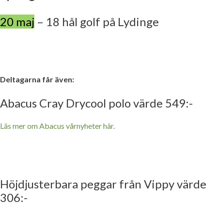
20 maj
– 18 hål golf på Lydinge
Deltagarna får även:
Abacus Cray Drycool polo värde 549:-
Läs mer om Abacus vårnyheter här.
Höjdjusterbara peggar från Vippy värde
306:-