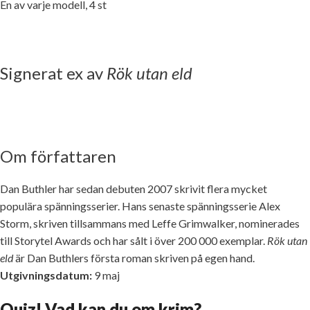
En av varje modell, 4 st
Signerat ex av
Rök utan eld
Om författaren
Dan Buthler har sedan debuten 2007 skrivit flera mycket
populära spänningsserier. Hans senaste spänningsserie Alex
Storm, skriven tillsammans med Leffe Grimwalker, nominerades
till Storytel Awards och har sålt i över 200 000 exemplar.
Rök utan
eld
är Dan Buthlers första roman skriven på egen hand.
Utgivningsdatum:
9 maj
Quiz! Vad kan du om krim?